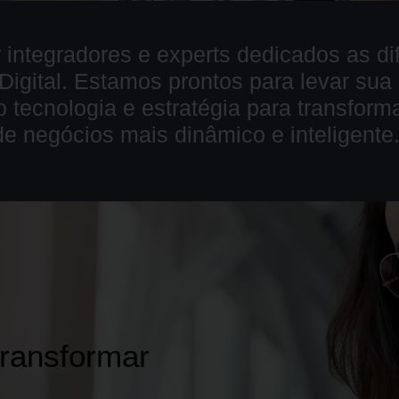
 integradores e experts dedicados as di
igital. Estamos prontos para levar sua
 tecnologia e estratégia para transform
 negócios mais dinâmico e inteligente
transformar