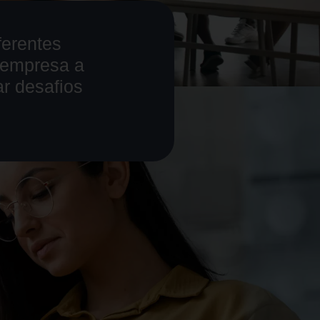
ferentes
 empresa a
ar desafios
.