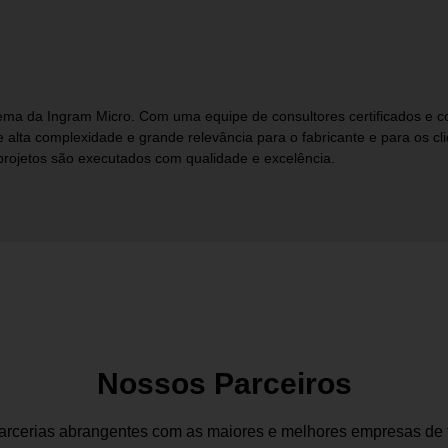
tema da Ingram Micro. Com uma equipe de consultores certificados e 
 alta complexidade e grande relevância para o fabricante e para os cl
projetos são executados com qualidade e excelência.
Nossos Parceiros
rcerias abrangentes com as maiores e melhores empresas de 