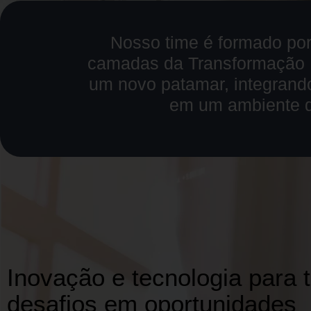
Nosso time é formado por
camadas da Transformação D
um novo patamar, integrando
em um ambiente de
Inovação e tecnologia para 
desafios em oportunidades