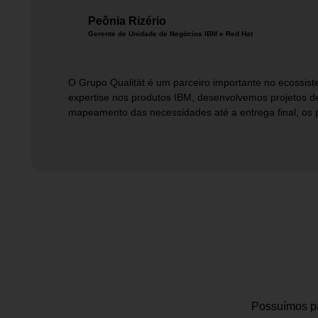
Peônia Rizério
Gerente de Unidade de Negócios IBM e Red Hat
O Grupo Qualität é um parceiro importante no ecossis
expertise nos produtos IBM, desenvolvemos projetos de
mapeamento das necessidades até a entrega final, os 
Possuímos pa