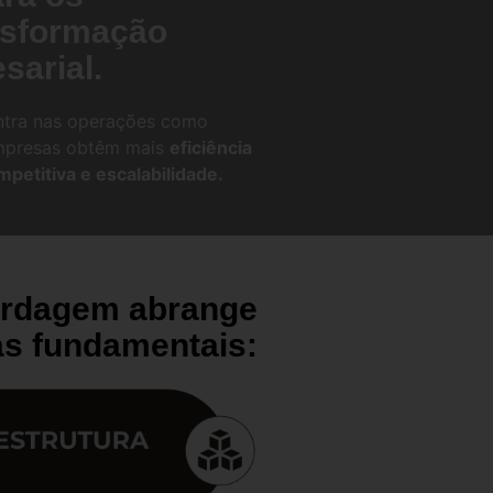
nsformação
sarial.
tra nas operações como
empresas obtêm mais
eficiência
petitiva e escalabilidade.
rdagem abrange
as fundamentais: