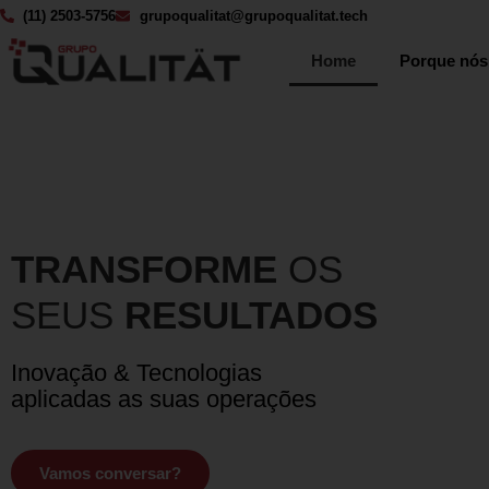
(11) 2503-5756
grupoqualitat@grupoqualitat.tech
Home
Porque nós
TRANSFORME
OS
SEUS
RESULTADOS
Inovação & Tecnologias
aplicadas as suas operações
Vamos conversar?