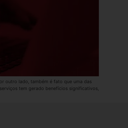
Por outro lado, também é fato que uma das
erviços tem gerado benefícios significativos,