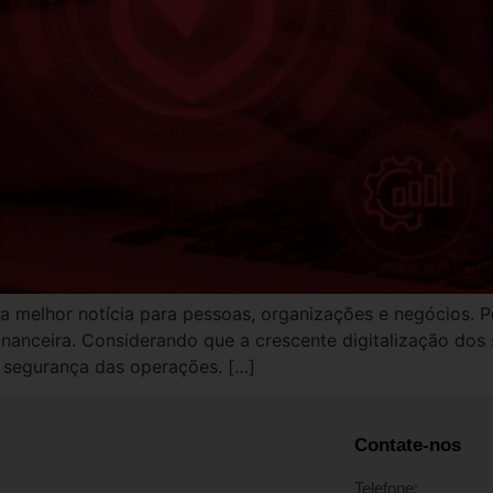
 a melhor notícia para pessoas, organizações e negócios. 
inanceira. Considerando que a crescente digitalização dos s
 segurança das operações. […]
Contate-nos
Telefone: