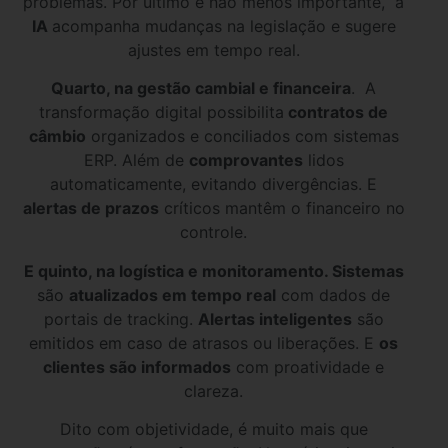
problemas. Por último e não menos importante, a
IA
acompanha mudanças na legislação e sugere
ajustes em tempo real.
Quarto, na gestão cambial e financeira
. A
transformação digital possibilita
contratos de
câmbio
organizados e conciliados com sistemas
ERP. Além de
comprovantes
lidos
automaticamente, evitando divergências. E
alertas de prazos
críticos mantêm o financeiro no
controle.
E quinto, na logística e monitoramento. Sistemas
são
atualizados em tempo real
com dados de
portais de tracking.
Alertas inteligentes
são
emitidos em caso de atrasos ou liberações. E
os
clientes são informados
com proatividade e
clareza.
Dito com objetividade, é muito mais que