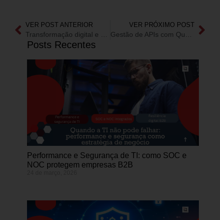
VER POST ANTERIOR
VER PRÓXIMO POST
Transformação digital e gestão: por que uma consultoria de TI está falando sobre inteligência fiscal?
Gestão de APIs com Qualität e Jitterbit: segurança e eficiência.
Posts Recentes
Performance e Segurança de TI: como SOC e
NOC protegem empresas B2B
24 de março, 2026