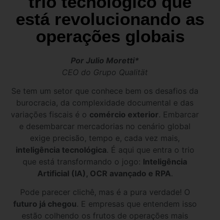
trio tecnológico que
está revolucionando as
operações globais
Por Julio Moretti*
CEO do Grupo Qualität
Se tem um setor que conhece bem os desafios da
burocracia, da complexidade documental e das
variações fiscais é o
comércio exterior
. Embarcar
e desembarcar mercadorias no cenário global
exige precisão, tempo e, cada vez mais,
inteligência tecnológica
. É aqui que entra o trio
que está transformando o jogo:
Inteligência
Artificial (IA), OCR avançado e RPA
.
Pode parecer clichê, mas é a pura verdade! O
futuro já chegou
. E empresas que entendem isso
estão colhendo os frutos de operações mais