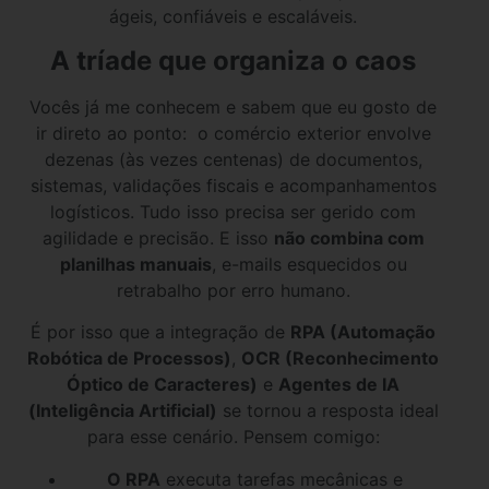
ágeis, confiáveis e escaláveis.
A tríade que organiza o caos
Vocês já me conhecem e sabem que eu gosto de
ir direto ao ponto: o comércio exterior envolve
dezenas (às vezes centenas) de documentos,
sistemas, validações fiscais e acompanhamentos
logísticos. Tudo isso precisa ser gerido com
agilidade e precisão. E isso
não combina com
planilhas manuais
, e-mails esquecidos ou
retrabalho por erro humano.
É por isso que a integração de
RPA (Automação
Robótica de Processos)
,
OCR (Reconhecimento
Óptico de Caracteres)
e
Agentes de IA
(Inteligência Artificial)
se tornou a resposta ideal
para esse cenário. Pensem comigo:
O RPA
executa tarefas mecânicas e