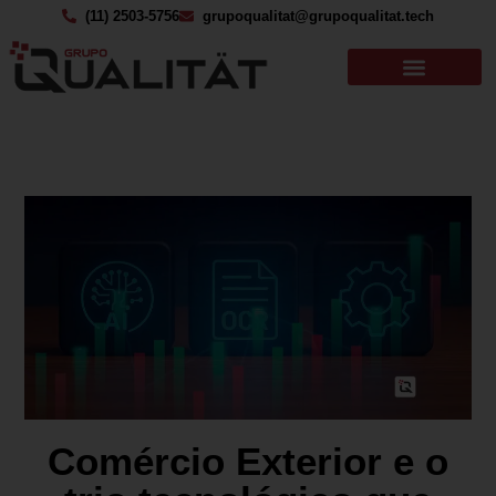
(11) 2503-5756
grupoqualitat@grupoqualitat.tech
Comércio Exterior e o