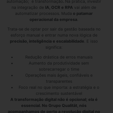
automação; é transformação
.
Na prática, investir
na integração de
IA, OCR e RPA
vai além de
automatizar processos. Muda
o patamar
operacional da empresa
.
Trata-se de optar por sair da gestão baseada no
esforço manual e entrar numa nova lógica de
precisão, inteligência e escalabilidade
. E isso
significa:
Redução drástica de erros manuais
Aumento da produtividade sem
sobrecarregar o time
Operações mais ágeis, confiáveis e
transparentes
Foco real no que importa: a estratégia e o
crescimento sustentável
A transformação digital não é opcional; ela é
essencial. No Grupo Qualität, nós
acompanhamos de perto a revolução digital no