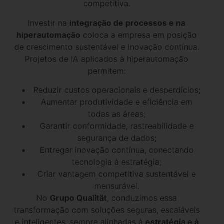
competitiva.
Investir na
integração de processos e na
hiperautomação
coloca a empresa em posição
de crescimento sustentável e inovação contínua.
Projetos de IA aplicados à hiperautomação
permitem:
Reduzir custos operacionais e desperdícios;
Aumentar produtividade e eficiência em
todas as áreas;
Garantir conformidade, rastreabilidade e
segurança de dados;
Entregar inovação contínua, conectando
tecnologia à estratégia;
Criar vantagem competitiva sustentável e
mensurável.
No
Grupo Qualität
, conduzimos essa
transformação com soluções seguras, escaláveis
e inteligentes, sempre alinhadas à
estratégia e à