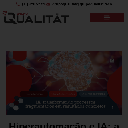
(11) 2503-5756
grupoqualitat@grupoqualitat.tech
Hiperautomação e IA: a