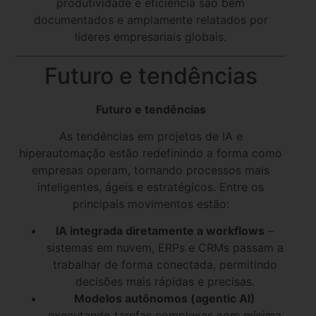
produtividade e eficiência são bem
documentados e amplamente relatados por
líderes empresariais globais.
Futuro e tendências
Futuro e tendências
As tendências em projetos de IA e
hiperautomação estão redefinindo a forma como
empresas operam, tornando processos mais
inteligentes, ágeis e estratégicos. Entre os
principais movimentos estão:
IA integrada diretamente a workflows
–
sistemas em nuvem, ERPs e CRMs passam a
trabalhar de forma conectada, permitindo
decisões mais rápidas e precisas.
Modelos autônomos (agentic AI)
executando tarefas complexas com mínima