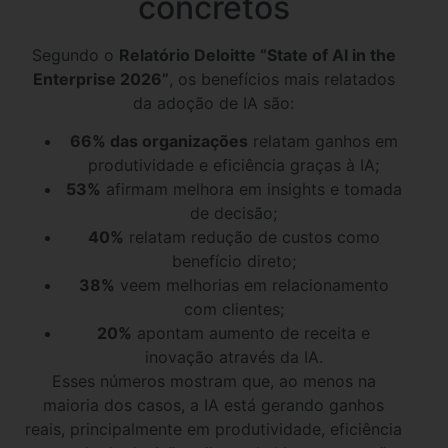
concretos
Segundo o
Relatório Deloitte “State of AI in the
Enterprise 2026”
, os benefícios mais relatados
da adoção de IA são:
66% das organizações
relatam ganhos em
produtividade e eficiência graças à IA;
53%
afirmam melhora em insights e tomada
de decisão;
40%
relatam redução de custos como
benefício direto;
38%
veem melhorias em relacionamento
com clientes;
20%
apontam aumento de receita e
inovação através da IA.
Esses números mostram que, ao menos na
maioria dos casos, a IA está gerando ganhos
reais, principalmente em produtividade, eficiência