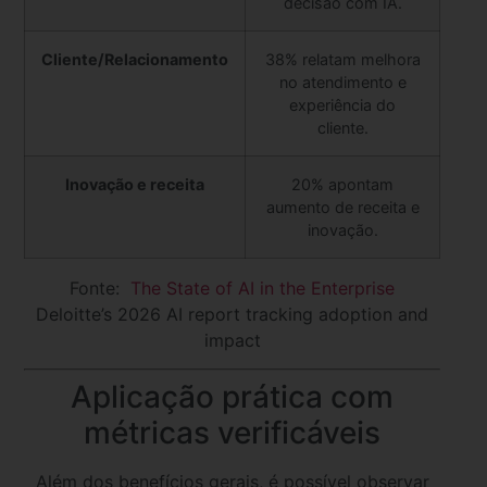
decisão com IA.
Cliente/Relacionamento
38% relatam melhora
no atendimento e
experiência do
cliente.
Inovação e receita
20% apontam
aumento de receita e
inovação.
Fonte:
The State of AI in the Enterprise
Deloitte’s 2026 AI report tracking adoption and
impact
Aplicação prática com
métricas verificáveis
Além dos benefícios gerais, é possível observar