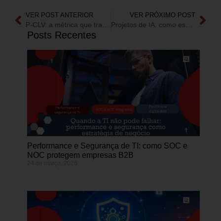
VER POST ANTERIOR
VER PRÓXIMO POST
P-CLV: a métrica que transforma valor do cliente em decisão
Projetos de IA: como escalar com decisão estratégica
Posts Recentes
Performance e Segurança de TI: como SOC e
NOC protegem empresas B2B
24 de março, 2026