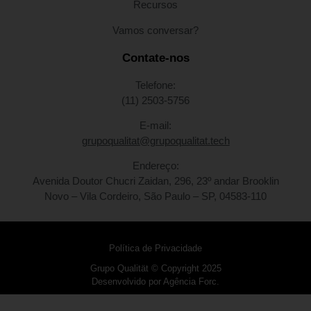
Recursos
Vamos conversar?
Contate-nos
Telefone:
(11) 2503-5756
E-mail:
grupoqualitat@grupoqualitat.tech
Endereço:
Avenida Doutor Chucri Zaidan, 296, 23º andar Brooklin
Novo – Vila Cordeiro, São Paulo – SP, 04583-110
Política de Privacidade
Grupo Qualität © Copyright 2025
Desenvolvido por Agência Forc.