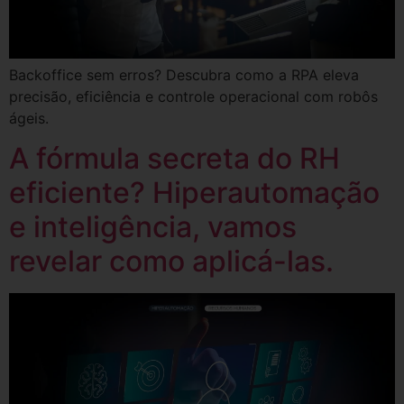
Backoffice sem erros? Descubra como a RPA eleva
precisão, eficiência e controle operacional com robôs
ágeis.
A fórmula secreta do RH
eficiente? Hiperautomação
e inteligência, vamos
revelar como aplicá-las.