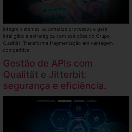
Integre sistemas, automatize processos e gere
inteligência estratégica com soluções do Grupo
Qualität. Transforme fragmentação em vantagem
competitiva.
Gestão de APIs com
Qualität e Jitterbit:
segurança e eficiência.