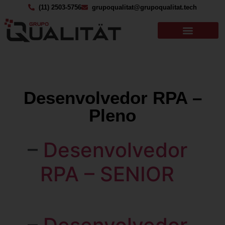
(11) 2503-5756
grupoqualitat@grupoqualitat.tech
Desenvolvedor RPA –
Pleno
–
Desenvolvedor
RPA – SENIOR