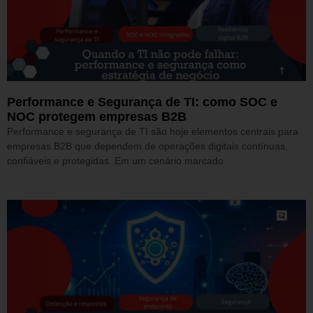
Performance e Segurança de TI: como SOC e
NOC protegem empresas B2B
Performance e segurança de TI são hoje elementos centrais para
empresas B2B que dependem de operações digitais contínuas,
confiáveis e protegidas. Em um cenário marcado