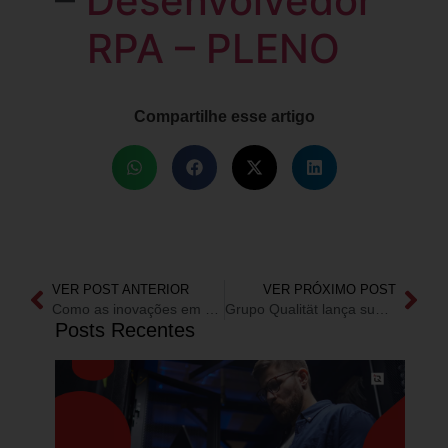
–
Desenvolvedor
RPA – PLENO
Compartilhe esse artigo
VER POST ANTERIOR
VER PRÓXIMO POST
Como as inovações em armazenamento podem amplificar o valor dos dados
Grupo Qualität lança sua Plataforma de Monitoramento de Ativos de TI
Posts Recentes