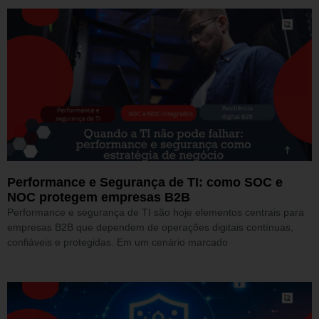
Performance e Segurança de TI: como SOC e
NOC protegem empresas B2B
Performance e segurança de TI são hoje elementos centrais para
empresas B2B que dependem de operações digitais contínuas,
confiáveis e protegidas. Em um cenário marcado