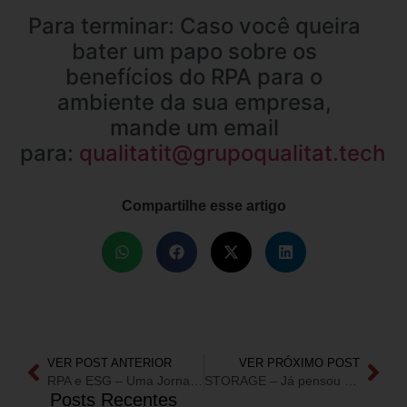
Para terminar: Caso você queira
bater um papo sobre os
benefícios do RPA para o
ambiente da sua empresa,
mande um email
para:
qualitatit@grupoqualitat.tech
Compartilhe esse artigo
VER POST ANTERIOR
VER PRÓXIMO POST
RPA e ESG – Uma Jornada Rumo a Sustentabilidade Empresarial
STORAGE – Já pensou em modernizar?
Posts Recentes