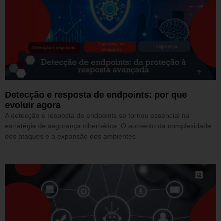
Detecção e resposta de endpoints: por que
evoluir agora
A detecção e resposta de endpoints se tornou essencial na
estratégia de segurança cibernética. O aumento da complexidade
dos ataques e a expansão dos ambientes