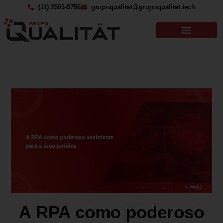
(11) 2503-5756
grupoqualitat@grupoqualitat.tech
A RPA como poderoso